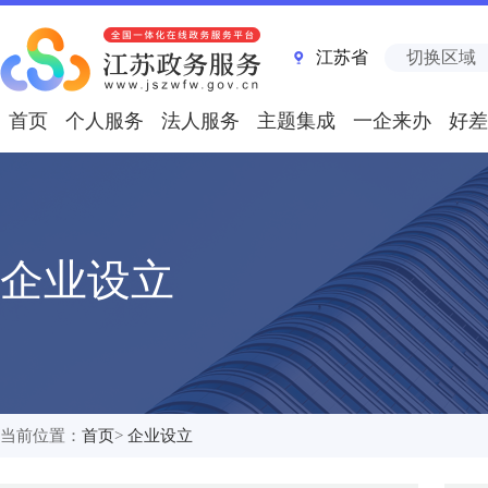
江苏省
切换区域
首页
个人服务
法人服务
主题集成
一企来办
好差
企业设立
当前位置：
首页
>
企业设立