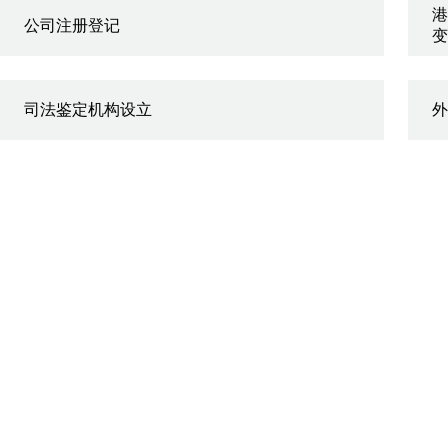
港
公司注册登记
变
司法鉴定机构设立
外