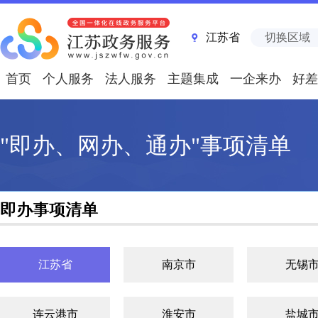
江苏省
切换区域
首页
个人服务
法人服务
主题集成
一企来办
好差
"即办、网办、通办"事项清单
即办事项清单
江苏省
南京市
无锡
连云港市
淮安市
盐城