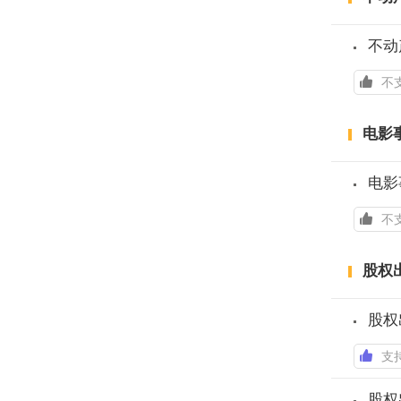
不动
不
电影
电影
不
股权
股权
支
股权