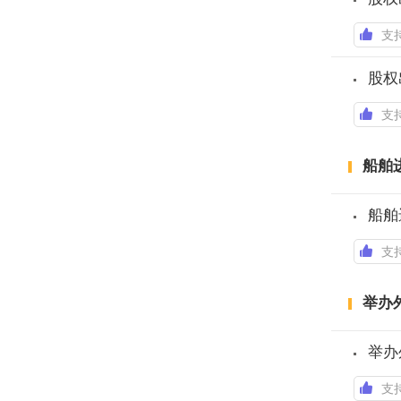
支
股权
支
船舶
船舶
支
举办
举办
支