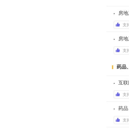
房地
支
房地
支
药品
互联
支
药品
支