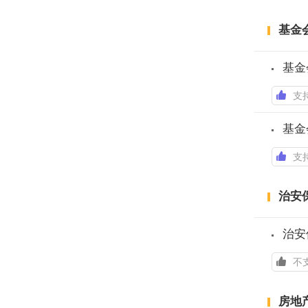
基金
基金
支
基金
支
治安
治安
不
房地