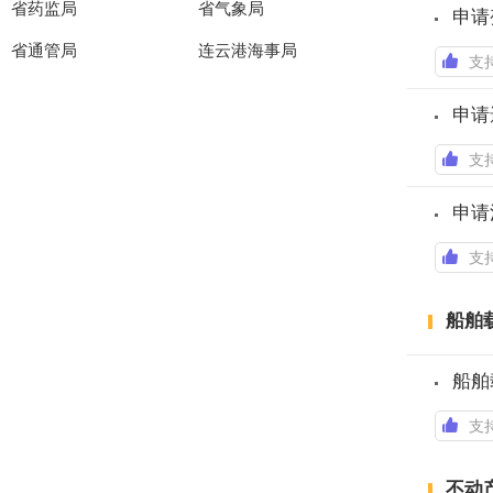
省药监局
省气象局
申请
省通管局
连云港海事局
支
申请
支
申请
支
船舶
船舶
支
不动