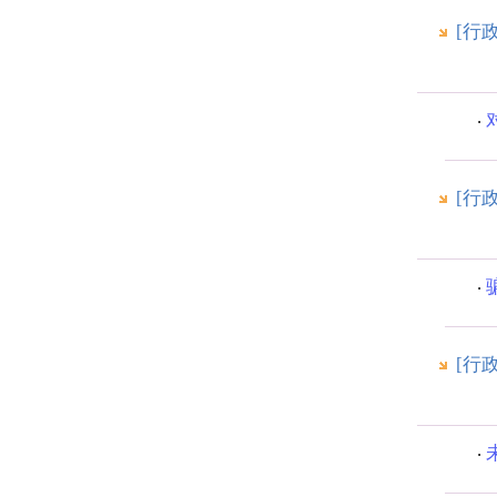
[行
[行
[行