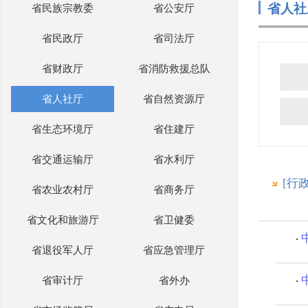
省人社
省民族宗教委
省公安厅
省民政厅
省司法厅
省财政厅
省消防救援总队
省人社厅
省自然资源厅
省生态环境厅
省住建厅
省交通运输厅
省水利厅
[行
省农业农村厅
省商务厅
省文化和旅游厅
省卫健委
省退役军人厅
省应急管理厅
省审计厅
省外办