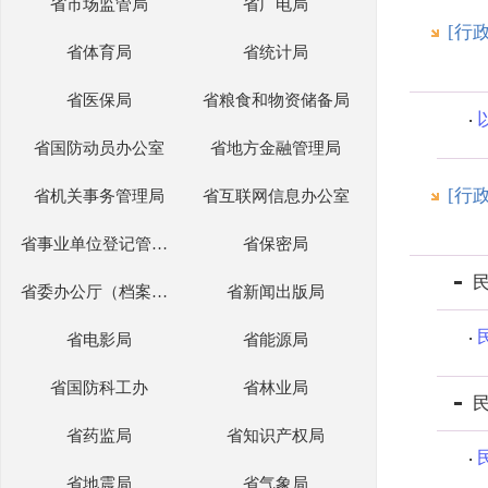
省市场监管局
省广电局
[行
省体育局
省统计局
省医保局
省粮食和物资储备局
省国防动员办公室
省地方金融管理局
[行
省机关事务管理局
省互联网信息办公室
省事业单位登记管理部门
省保密局
省委办公厅（档案局）
省新闻出版局
省电影局
省能源局
省国防科工办
省林业局
省药监局
省知识产权局
省地震局
省气象局