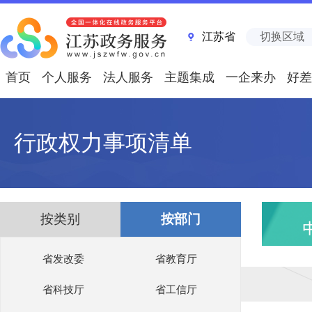
江苏省
切换区域
首页
个人服务
法人服务
主题集成
一企来办
好差
行政权力事项清单
按类别
按部门
省发改委
省教育厅
省科技厅
省工信厅