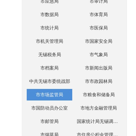
市应急局
市审计局
市数据局
市体育局
市统计局
市医保局
市机关管理局
市国家安全局
无锡税务局
市气象局
市档案局
市新闻出版局
中共无锡市委统战部
市市政园林局
市市场监管局
市粮食和储备局
市国防动员办公室
市地方金融管理局
市邮管局
国家统计局无锡调查队
市烟草局
市住房公积金管理中心