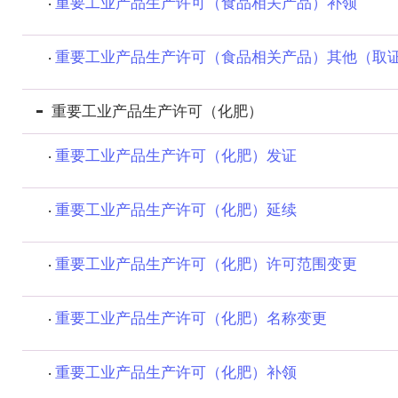
重要工业产品生产许可（食品相关产品）补领
重要工业产品生产许可（食品相关产品）其他（取
重要工业产品生产许可（化肥）
重要工业产品生产许可（化肥）发证
重要工业产品生产许可（化肥）延续
重要工业产品生产许可（化肥）许可范围变更
重要工业产品生产许可（化肥）名称变更
重要工业产品生产许可（化肥）补领