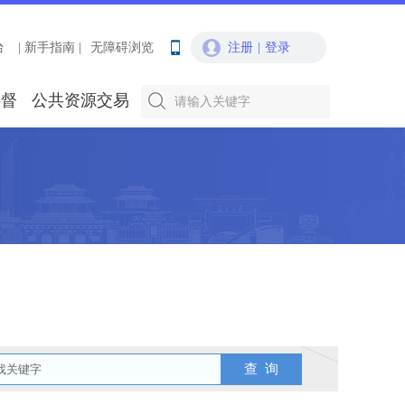
台
| 新手指南 |
无障碍浏览
注册
|
登录
要督
公共资源交易