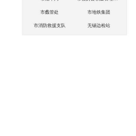
市蠡管处
市地铁集团
市消防救援支队
无锡边检站