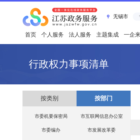
无锡市
首页
个人服务
法人服务
主题集成
一企
行政权力事项清单
按类别
按部门
市委机要保密局
市互联网信息办公室
市委编办
市发展改革委