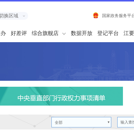
切换区域
国家政务服务平
来办
好差评
综合旗舰店
数据开放
登记平台
江
全部