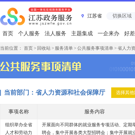
江苏省
切换区域
首页
个人服务
法人服务
主题集成
一企来办
好差
当前位置：
首页
>
回收站
>
服务清单
>
公共服务事项清单
>
省人力
当前部门：
省人力资源和社会保障厅
选择其他
事项名称
服务内容
组织举办全省
开展面向不同群体的就业服务专项活动、定期
人才和劳动力
聘会，集中开展各类大型招聘会；集中开展就