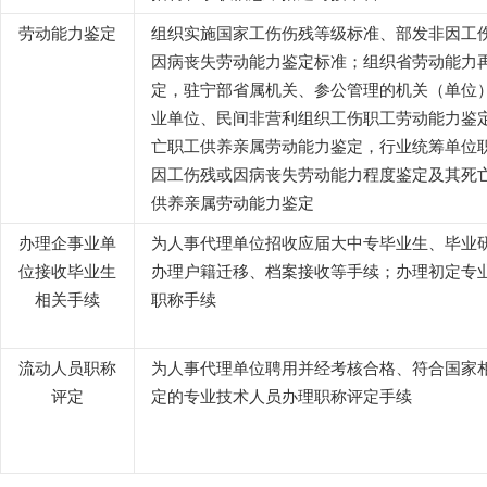
劳动能力鉴定
组织实施国家工伤伤残等级标准、部发非因工
因病丧失劳动能力鉴定标准；组织省劳动能力
定，驻宁部省属机关、参公管理的机关（单位
业单位、民间非营利组织工伤职工劳动能力鉴
亡职工供养亲属劳动能力鉴定，行业统筹单位
因工伤残或因病丧失劳动能力程度鉴定及其死
供养亲属劳动能力鉴定
办理企事业单
为人事代理单位招收应届大中专毕业生、毕业
位接收毕业生
办理户籍迁移、档案接收等手续；办理初定专
相关手续
职称手续
流动人员职称
为人事代理单位聘用并经考核合格、符合国家
评定
定的专业技术人员办理职称评定手续