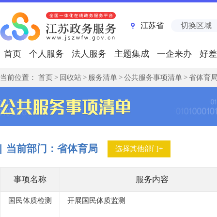
江苏省
切换区域
首页
个人服务
法人服务
主题集成
一企来办
好差
当前位置：
首页
>
回收站
>
服务清单
>
公共服务事项清单
>
省体育
当前部门：
省体育局
选择其他部门+
事项名称
服务内容
国民体质检测
开展国民体质监测