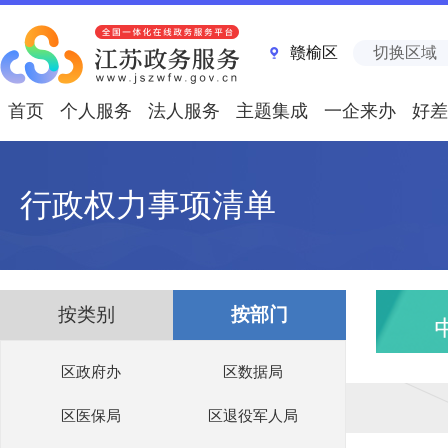
赣榆区
切换区域
首页
个人服务
法人服务
主题集成
一企来办
好差
行政权力事项清单
按类别
按部门
区政府办
区数据局
区医保局
区退役军人局