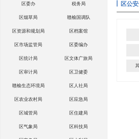
区公安
区委办
税务局
区烟草局
赣榆国调队
区资源和规划局
区档案馆
区市场监管局
区委编办
区统计局
区文体广旅局
区审计局
区卫健委
赣榆生态环境局
区人社局
区农业农村局
区应急局
区城管局
区住建局
区气象局
区科技局