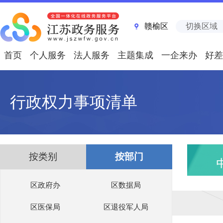
赣榆区
切换区域
首页
个人服务
法人服务
主题集成
一企来办
好差
行政权力事项清单
按类别
按部门
区政府办
区数据局
区医保局
区退役军人局