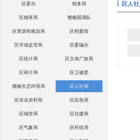
区人社
区委办
税务局
区烟草局
赣榆国调队
区资源和规划局
区档案馆
区市场监管局
区委编办
区统计局
区文体广旅局
区审计局
区卫健委
赣榆生态环境局
区人社局
区农业农村局
区应急局
区城管局
区住建局
区气象局
区科技局