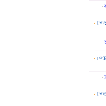
[省
[省
[省