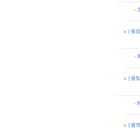
[省
[省
[省