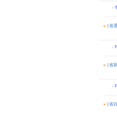
[省
[省
[省