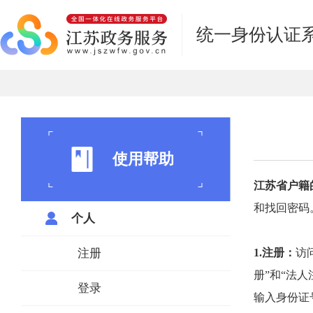
统一身份认证
使用帮助
江苏省户籍
和找回密码
个人
注册
1.注册
：
访问
册”和“法
登录
输入身份证