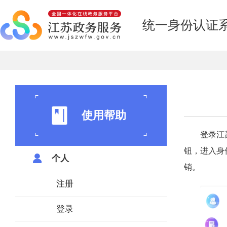
统一身份认证
使用帮助
登录江
钮，进入身
个人
销。
注册
登录