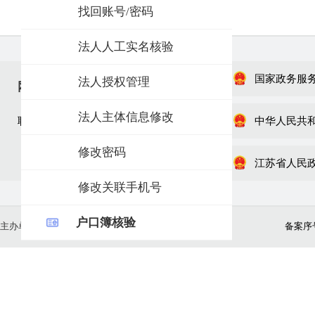
找回账号/密码
法人人工实名核验
国家政务服
法人授权管理
网站信息
法人主体信息修改
联系我们
网站地图
中华人民共
修改密码
江苏省人民
修改关联手机号
户口簿核验
主办单位：江苏省数据局（江苏省政务服务管理办公室）
备案序号