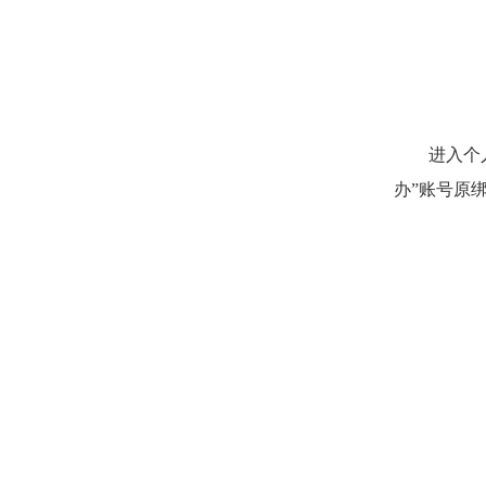
进入个
办”账号原