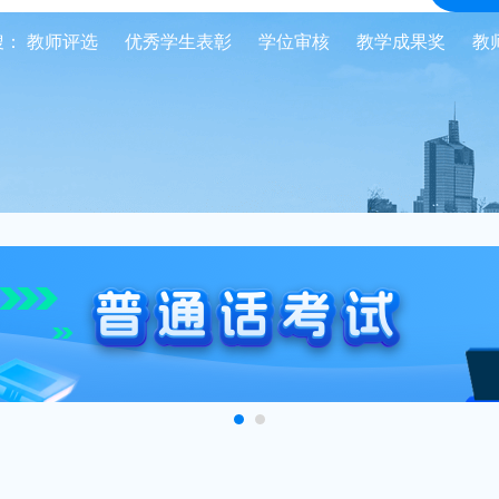
搜：
教师评选
优秀学生表彰
学位审核
教学成果奖
教