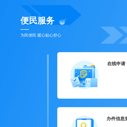
便民服务
为民便民 暖心贴心舒心
在线申请
办件信息