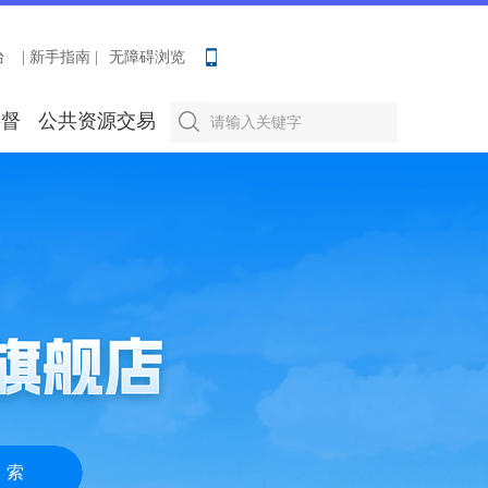
台
| 新手指南 |
无障碍浏览
要督
公共资源交易