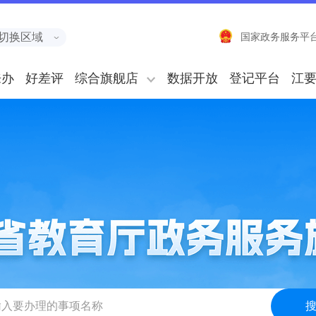
切换区域
国家政务服务平
来办
好差评
综合旗舰店
数据开放
登记平台
江