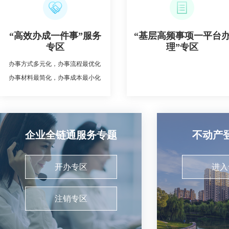
“高效办成一件事”服务
“基层高频事项一平台
专区
理”专区
办事方式多元化，办事流程最优化
办事材料最简化，办事成本最小化
企业全链通服务专题
不动产
开办专区
进入
注销专区