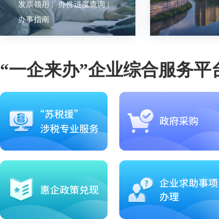
发票领用
办件进度查询
|
|
办事指南
“一企来办”企业综合服务平